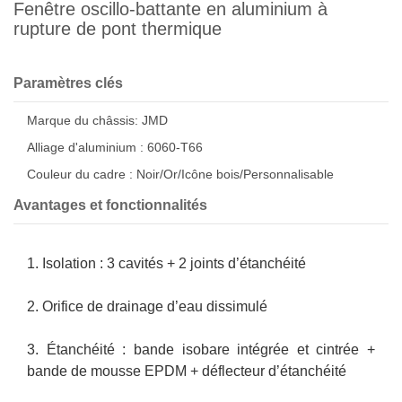
Fenêtre oscillo-battante en aluminium à
rupture de pont thermique
Paramètres clés
Marque du châssis: JMD
Alliage d'aluminium : 6060-T66
Couleur du cadre : Noir/Or/Icône bois/Personnalisable
Avantages et fonctionnalités
1. Isolation : 3 cavités + 2 joints d’étanchéité
2. Orifice de drainage d’eau dissimulé
3. Étanchéité : bande isobare intégrée et cintrée +
bande de mousse EPDM + déflecteur d’étanchéité