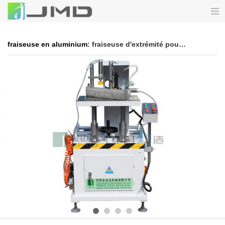
fraiseuse en aluminium
: fraiseuse d'extrémité pour profilés en aluminium