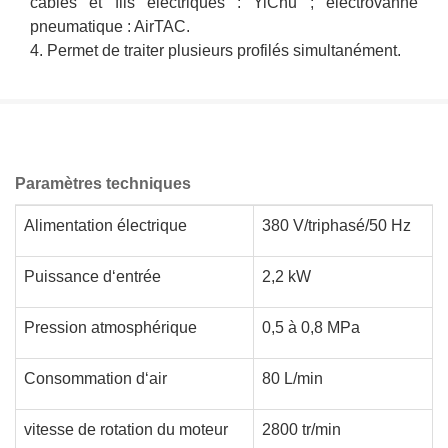
câbles et fils électriques : YiChu ; électrovanne
pneumatique : AirTAC.
4. Permet de traiter plusieurs profilés simultanément.
Paramètres techniques
Alimentation électrique
380 V/triphasé/50 Hz
Puissance d‘entrée
2,2 kW
Pression atmosphérique
0,5 à 0,8 MPa
Consommation d‘air
80 L/min
vitesse de rotation du moteur
2800 tr/min