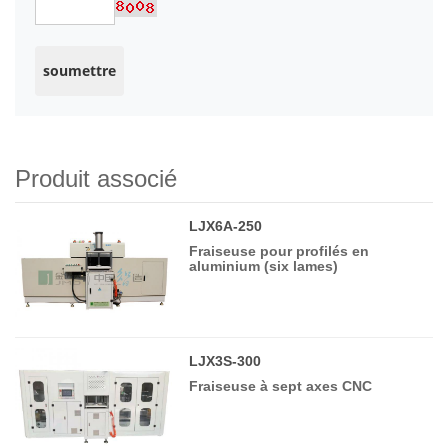
Produit associé
LJX6A-250
Fraiseuse pour profilés en
aluminium (six lames)
LJX3S-300
Fraiseuse à sept axes CNC