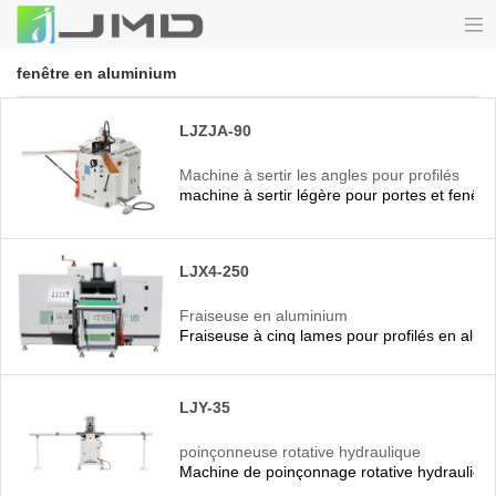
fenêtre en aluminium
LJZJA-90
Machine à sertir les angles pour profilés
machine à sertir légère pour portes et fenêt
en aluminium
LJX4-250
Fraiseuse en aluminium
Fraiseuse à cinq lames pour profilés en alu
LJY-35
poinçonneuse rotative hydraulique
Machine de poinçonnage rotative hydraulique