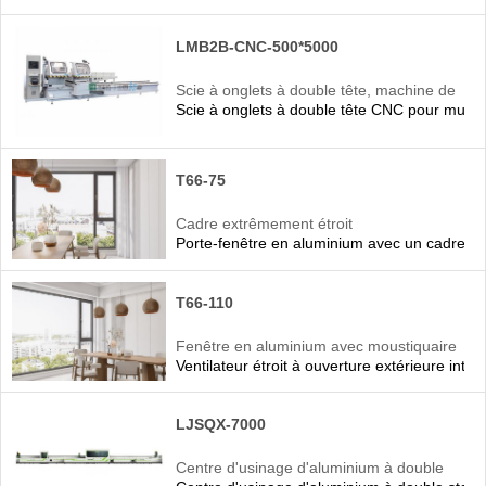
LMB2B-CNC-500*5000
Scie à onglets à double tête, machine de
Scie à onglets à double tête CNC pour murs-r
coupe à double tête pour aluminium
T66-75
Cadre extrêmement étroit
Porte-fenêtre en aluminium avec un cadre ex
T66-110
Fenêtre en aluminium avec moustiquaire
Ventilateur étroit à ouverture extérieure intég
LJSQX-7000
Centre d'usinage d'aluminium à double