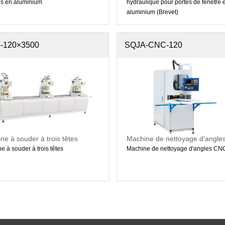
es en aluminium
hydraulique pour portes de fenêtre 
aluminium (Brevet)
-120×3500
SQJA-CNC-120
ne à souder à trois têtes
Machine de nettoyage d'angl
e à souder à trois têtes
Machine de nettoyage d'angles CN