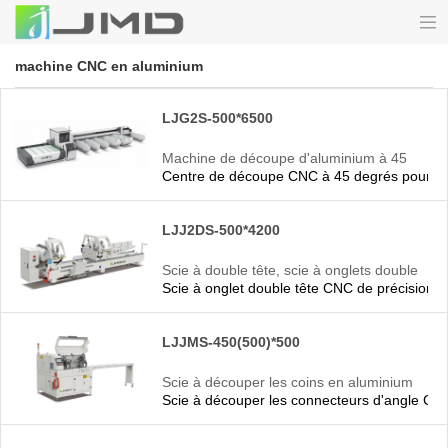
machine CNC en aluminium
LJG2S-500*6500
Machine de découpe d'aluminium à 45
Centre de découpe CNC à 45 degrés pour por
degrés
LJJ2DS-500*4200
Scie à double tête, scie à onglets double
Scie à onglet double tête CNC de précision p
tête CNC en aluminium
LJJMS-450(500)*500
Scie à découper les coins en aluminium
Scie à découper les connecteurs d'angle CNC
CNC