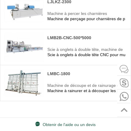
LJLKZ-2300
Machine à percer les charnières
Machine de perçage pour charnières de port
LMB2B-CNC-500*5000
Scie à onglets à double tête, machine de
Scie à onglets à double tête CNC pour murs-r
coupe à double tête pour aluminium
LMBC-1800
Machine de découpe et de rainurage de
Machine à rainurer et à découper les panne
panneaux composites en aluminium
Obtenir de l'aide ou un devis