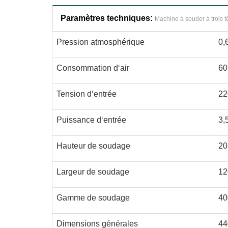
Paramètres techniques:
Machine à souder à trois t
Pression atmosphérique
0,
Consommation d‘air
60
Tension d‘entrée
22
Puissance d‘entrée
3,
Hauteur de soudage
20
Largeur de soudage
12
Gamme de soudage
40
Dimensions générales
44