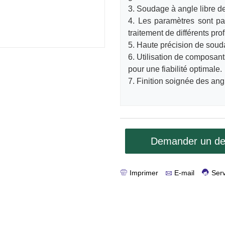
3. Soudage à angle libre de
4. Les paramètres sont p
traitement de différents profi
5. Haute précision de soud
6. Utilisation de composan
pour une fiabilité optimale.
7. Finition soignée des an
Demander un de
Imprimer
E-mail
Serv