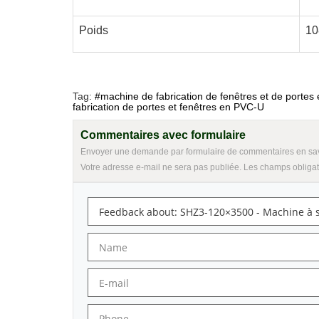
Poids
10
Tag:
#machine de fabrication de fenêtres et de portes
fabrication de portes et fenêtres en PVC-U
Commentaires avec formulaire
Envoyer une demande par formulaire de commentaires en savoir p
Votre adresse e-mail ne sera pas publiée. Les champs obligat