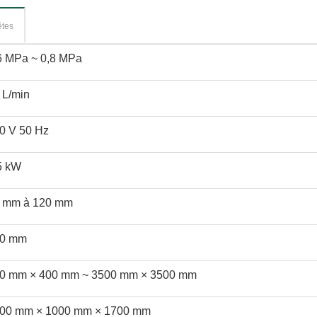
êtes
6 MPa ~ 0,8 MPa
 L/min
0 V 50 Hz
5 kW
 mm à 120 mm
0 mm
0 mm × 400 mm ~ 3500 mm × 3500 mm
00 mm × 1000 mm × 1700 mm