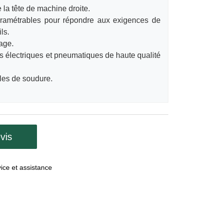
 la tête de machine droite.
aramétrables pour répondre aux exigences de
ls.
age.
ts électriques et pneumatiques de haute qualité
gles de soudure.
vis
ice et assistance