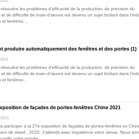
 2021
ésoudre les problèmes d’efficacité de la production, de précision du
 et de difficulté de main-d’œuvre est devenu un sujet brûlant dans l’ind
 et fenêtres....
 produire automatiquement des fenêtres et des portes (1)
 2021
ésoudre les problèmes d’efficacité de la production, de précision du
 et de difficulté de main-d’œuvre est devenu un sujet brûlant dans l’ind
 et fenêtres....
xposition de façades de portes-fenêtres Chine 2021
 2021
ns participer à la 27e exposition de façades de portes-fenêtres en Chin
ro de stand : 2C02. J'attends avec impatience votre venue. Nous s
ueillir votre arrivée....