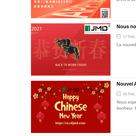
Nous nou
17 Feb,
La nouvel
Nouvel 
06 Feb,
Nous espé
bonheur. P