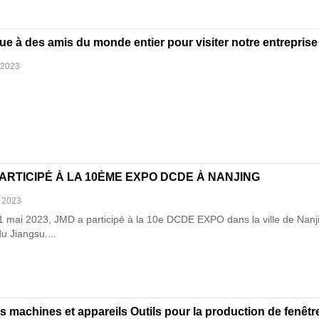
e à des amis du monde entier pour visiter notre entreprise
 2023
PARTICIPÉ À LA 10ÈME EXPO DCDE À NANJING
, 2023
1 mai 2023, JMD a participé à la 10e DCDE EXPO dans la ville de Nanj
u Jiangsu....
s machines et appareils Outils pour la production de fenêtr