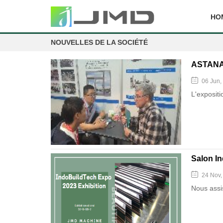
HO
NOUVELLES DE LA SOCIÉTÉ
ASTANAB
06 Jun,
L'exposit
Salon I
24 Nov,
Nous assis